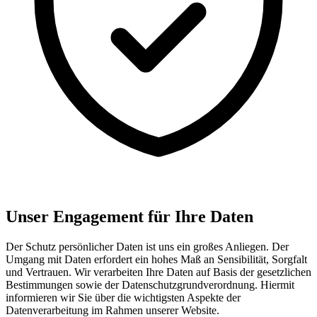
Unser Engagement für Ihre Daten
Der Schutz persönlicher Daten ist uns ein großes Anliegen. Der
Umgang mit Daten erfordert ein hohes Maß an Sensibilität, Sorgfalt
und Vertrauen. Wir verarbeiten Ihre Daten auf Basis der gesetzlichen
Bestimmungen sowie der Datenschutzgrundverordnung. Hiermit
informieren wir Sie über die wichtigsten Aspekte der
Datenverarbeitung im Rahmen unserer Website.